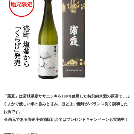
「蔵夏」は宮城県産ササニシキを100％使用した特別純米酒の原酒で、ふ
くよかで優しい米の旨みと甘み、ほどよい酸味がバランス良く調和した
お酒です。
企画元である塩釜小売酒販組合ではプレゼントキャンペーンも実施中！