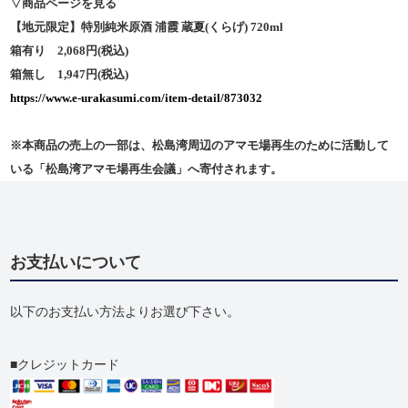
▽商品ページを見る
【地元限定】特別純米原酒 浦霞 蔵夏(くらげ) 720ml
箱有り 2,068円(税込)
箱無し 1,947円(税込)
https://www.e-urakasumi.com/item-detail/873032
※本商品の売上の一部は、松島湾周辺のアマモ場再生のために活動して
いる「松島湾アマモ場再生会議」へ寄付されます。
お支払いについて
以下のお支払い方法よりお選び下さい。
クレジットカード