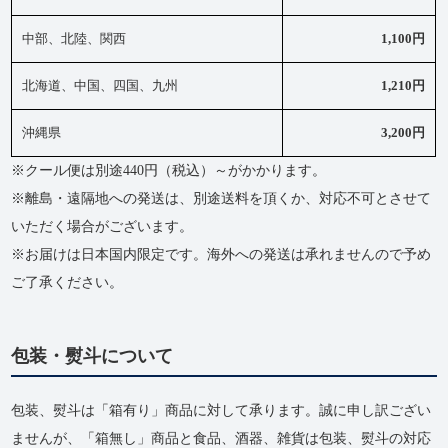
中部、北陸、関西
1,100円
北海道、中国、四国、九州
1,210円
沖縄県
3,200円
※クール便は別途440円（税込）～がかかります。
※離島・遠隔地への発送は、別途送料を頂くか、対応不可とさせて
いただく場合がございます。
※お届けは日本国内限定です。海外への発送は承れませんので予め
ご了承ください。
包装・熨斗について
包装、熨斗は「箱有り」商品に対して承ります。誠に申し訳ござい
ませんが、「箱無し」商品と食品、酒器、雑貨は包装、熨斗の対応