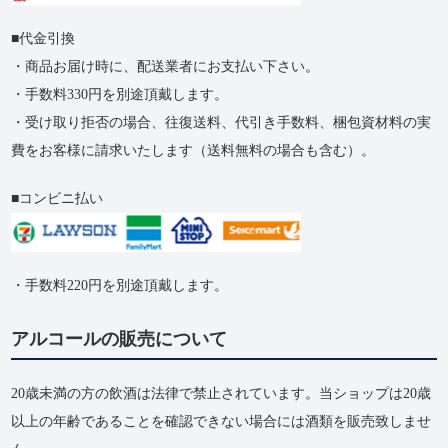
代金引換
・商品お届け時に、配送業者にお支払い下さい。
・手数料330円を別途頂戴します。
・受け取り拒否の​場合、​往復送料、​代引き手数料、​梱包資材料の​実
費を​お客様に​請求いたします​（送料無料の​場合も​含む）。
コンビニ払い
・手数料220円を別途頂戴します。
アルコールの販売について
20歳未満の方の飲酒は法律で禁止されています。当ショップは20歳
以上の年齢であることを確認できない場合には酒類を販売致しませ