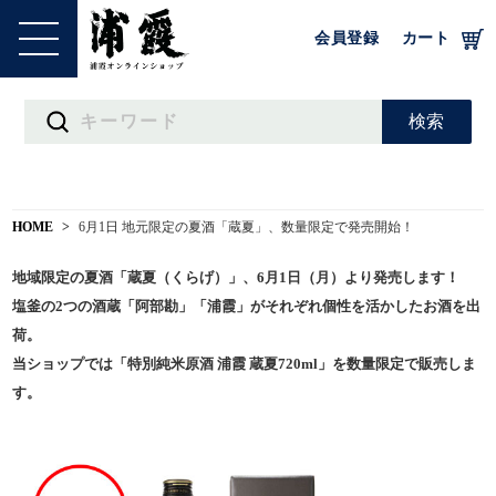
会員登録
カート
HOME
6月1日 地元限定の夏酒「蔵夏」、数量限定で発売開始！
地域限定の夏酒「蔵夏（くらげ）」、6月1日（月）より発売します！
塩釜の2つの酒蔵「阿部勘」「浦霞」がそれぞれ個性を活かしたお酒を出
荷。
当ショップでは「特別純米原酒 浦霞 蔵夏720ml」を数量限定で販売しま
す。