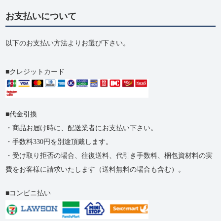
お支払いについて
以下のお支払い方法よりお選び下さい。
クレジットカード
代金引換
・商品お届け時に、配送業者にお支払い下さい。
・手数料330円を別途頂戴します。
・受け取り拒否の​場合、​往復送料、​代引き手数料、​梱包資材料の​実
費を​お客様に​請求いたします​（送料無料の​場合も​含む）。
コンビニ払い