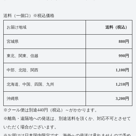
送料（一個口）※税込価格
お届け地域
送料（税込）
宮城県
880円
東北、関東、信越
990円
中部、北陸、関西
1,100円
北海道、中国、四国、九州
1,210円
沖縄県
3,200円
※クール便は別途440円（税込）～がかかります。
※離島・遠隔地への発送は、別途送料を頂くか、対応不可とさせて
いただく場合がございます。
※お届けは日本国内限定です。海外への発送は承れませんので予め