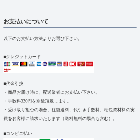
お支払いについて
以下のお支払い方法よりお選び下さい。
クレジットカード
代金引換
・商品お届け時に、配送業者にお支払い下さい。
・手数料330円を別途頂戴します。
・受け取り拒否の​場合、​往復送料、​代引き手数料、​梱包資材料の​実
費を​お客様に​請求いたします​（送料無料の​場合も​含む）。
コンビニ払い