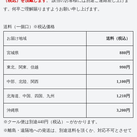
（税込）を頂戴します
。 該当のお客様には別途ご連絡差し上げま
す。何卒ご理解賜りますようお願い申し上げます。
送料（一個口）※税込価格
お届け地域
送料（税込）
宮城県
880円
東北、関東、信越
990円
中部、北陸、関西
1,100円
北海道、中国、四国、九州
1,210円
沖縄県
3,200円
※クール便は別途440円（税込）～がかかります。
※離島・遠隔地への発送は、別途送料を頂くか、対応不可とさせて