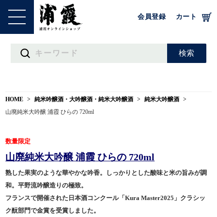
会員登録
カート
HOME
純米吟醸酒・大吟醸酒・純米大吟醸酒
純米大吟醸酒
山廃純米大吟醸 浦霞 ひらの 720ml
数量限定
山廃純米大吟醸 浦霞 ひらの 720ml
熟した果実のような華やかな吟香。しっかりとした酸味と米の旨みが調
和。平野流吟醸造りの極致。
フランスで開催された日本酒コンクール「Kura Master2025」クラシッ
ク酛部門で金賞を受賞しました。