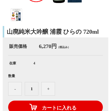
山廃純米大吟醸 浦霞 ひらの 720ml
6,270円
販売価格
（税込み）
在庫
4
数量
-
+
カートに入れる