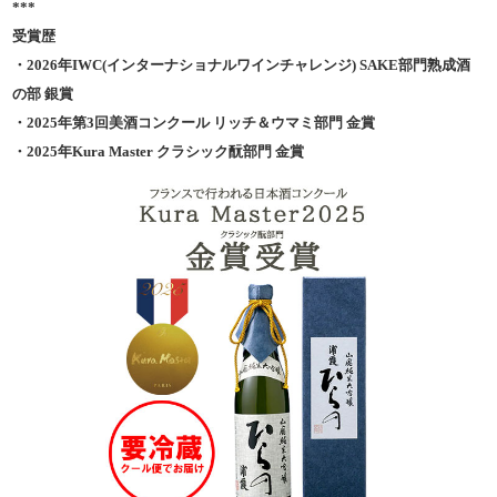
***
受賞歴
・2026年IWC(インターナショナルワインチャレンジ) SAKE部門熟成酒
の部 銀賞
・2025年第3回美酒コンクール リッチ＆ウマミ部門 金賞
・2025年Kura Master クラシック酛部門 金賞