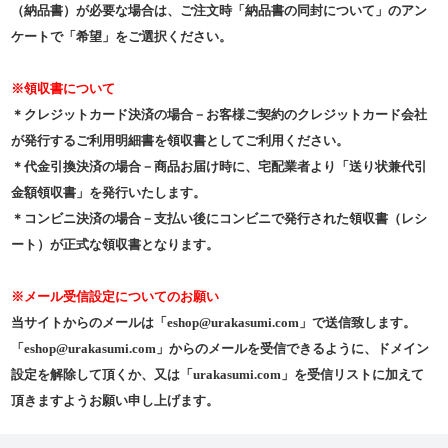
（納品書）が必要な場合は、ご注文時「納品書の同封について」のアン
ケートで「希望」をご選択ください。
※領収書について
＊クレジットカード決済の場合－お客様ご契約のクレジットカード会社
が発行するご利用明細書を領収書としてご利用ください。
＊代金引換決済の場合－商品お届け時に、宅配業者より「送り状兼代引
金額領収書」を発行いたします。
＊コンビニ決済の場合－支払い後にコンビニで発行された領収書（レシ
ート）が正式な領収書となります。
※メール受信設定についてのお願い
当サイトからのメールは「eshop@urakasumi.com」で送信致します。
「eshop@urakasumi.com」からのメールを受信できるように、ドメイン
設定を解除して頂くか、又は「urakasumi.com」を受信リストに加えて
頂きますようお願い申し上げます。