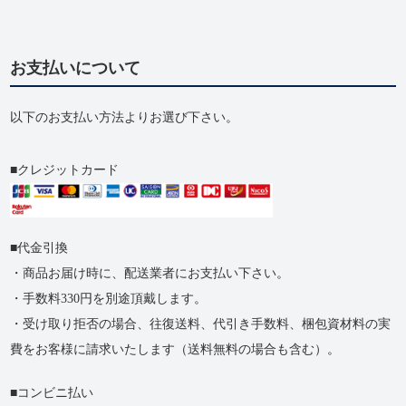
お支払いについて
以下のお支払い方法よりお選び下さい。
クレジットカード
代金引換
・商品お届け時に、配送業者にお支払い下さい。
・手数料330円を別途頂戴します。
・受け取り拒否の​場合、​往復送料、​代引き手数料、​梱包資材料の​実
費を​お客様に​請求いたします​（送料無料の​場合も​含む）。
コンビニ払い