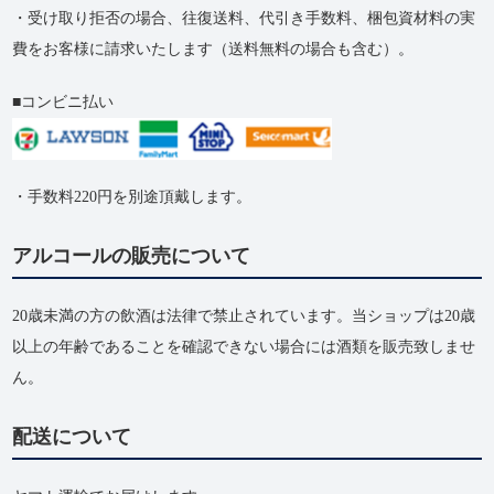
・受け取り拒否の​場合、​往復送料、​代引き手数料、​梱包資材料の​実
費を​お客様に​請求いたします​（送料無料の​場合も​含む）。
コンビニ払い
・手数料220円を別途頂戴します。
アルコールの販売について
20歳未満の方の飲酒は法律で禁止されています。当ショップは20歳
以上の年齢であることを確認できない場合には酒類を販売致しませ
ん。
配送について