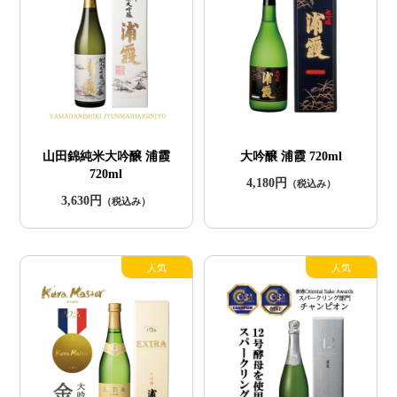
山田錦純米大吟醸 浦霞
大吟醸 浦霞 720ml
720ml
4,180円
（税込み）
3,630円
（税込み）