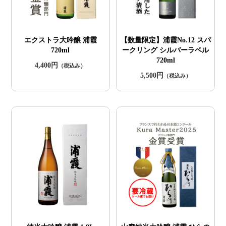
エクストラ大吟醸 浦霞
【数量限定】浦霞No.12 スパ
720ml
ークリング シルバーラベル
720ml
4,400円
（税込み）
5,500円
（税込み）