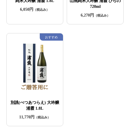
純米大吟醸 浦霞 1.8L
山廃純米大吟醸 浦霞 ひらの
720ml
6,050円
（税込み）
6,270円
（税込み）
別誂(べつあつらえ) 大吟醸
浦霞 1.8L
11,770円
（税込み）