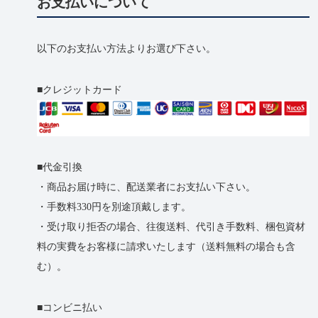
お支払いについて
以下のお支払い方法よりお選び下さい。
クレジットカード
代金引換
・商品お届け時に、配送業者にお支払い下さい。
・手数料330円を別途頂戴します。
・受け取り拒否の​場合、​往復送料、​代引き手数料、​梱包資材
料の​実費を​お客様に​請求いたします​（送料無料の​場合も​含
む）。
コンビニ払い