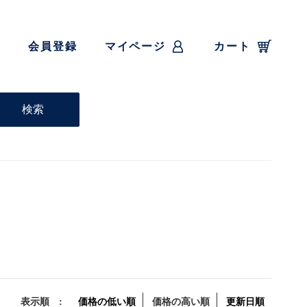
会員登録
マイページ
カート
表示順 :
価格の低い順
価格の高い順
更新日順