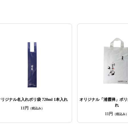
オリジナル名入れポリ袋 720ml 1本入れ
オリジナル「浦霞禅」ポリ袋 
れ
11円
（税込み）
11円
（税込み