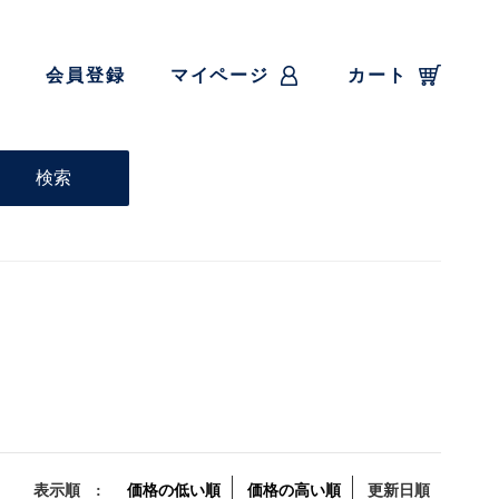
会員登録
マイページ
カート
表示順 :
価格の低い順
価格の高い順
更新日順