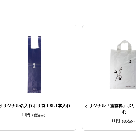
オリジナル名入れポリ袋 1.8L 1本入れ
オリジナル「浦霞禅」ポリ袋 
れ
11円
（税込み）
11円
（税込み