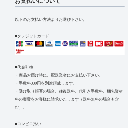
お支払いについて
以下のお支払い方法よりお選び下さい。
クレジットカード
代金引換
・商品お届け時に、配送業者にお支払い下さい。
・手数料330円を別途頂戴します。
・受け取り拒否の​場合、​往復送料、​代引き手数料、​梱包資材
料の​実費を​お客様に​請求いたします​（送料無料の​場合も​含
む）。
コンビニ払い